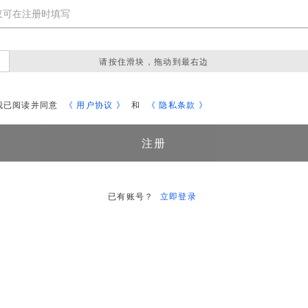
请按住滑块，拖动到最右边

我已阅读并同意
《 用户协议 》
和
《 隐私条款 》
注册
已有账号？
立即登录